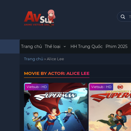
Trang chủ
Thể loại
HH Trung Quốc
Phim 2025
Trang chủ
»
Alice Lee
MOVIE BY ACTOR: ALICE LEE
Vietsub - HD
Vietsub - HD