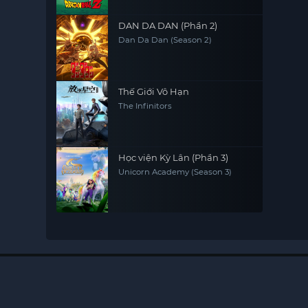
DAN DA DAN (Phần 2)
Dan Da Dan (Season 2)
Thế Giới Vô Hạn
The Infinitors
Học viện Kỳ Lân (Phần 3)
Unicorn Academy (Season 3)