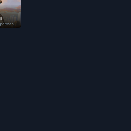
g
uperman