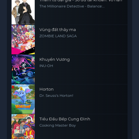
The Millionaire Detective - Balance:
UNLIMITED
Vùng đất thây ma
ZOMBIE LAND SAGA
Khuyển Vương
INU-OH
Horton
Dr. Seuss's Horton!
Tiểu Đầu Bếp Cung Đình
Cooking Master Boy