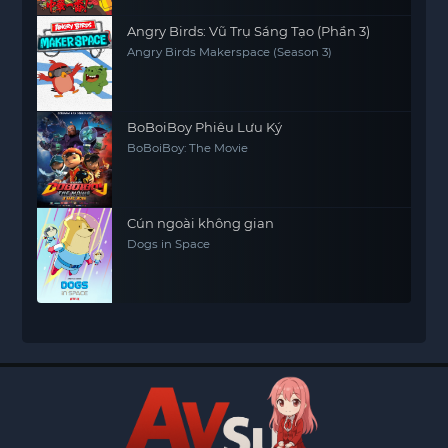
Angry Birds: Vũ Trụ Sáng Tạo (Phần 3)
Angry Birds Makerspace (Season 3)
BoBoiBoy Phiêu Lưu Ký
BoBoiBoy: The Movie
Cún ngoài không gian
Dogs in Space