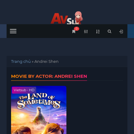
0
Menu
Trang chủ
»
Andrei Shen
MOVIE BY ACTOR: ANDREI SHEN
Vietsub - HD