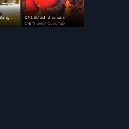
 Băng
ONI: Sự tích thần sấm
ONI: Thunder God's Tale