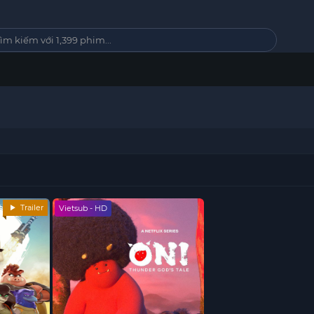
Trailer
Vietsub - HD