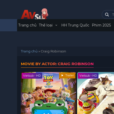
Trang chủ
Thể loại
HH Trung Quốc
Phim 2025
Trang chủ
»
Craig Robinson
MOVIE BY ACTOR: CRAIG ROBINSON
Trailer
Vietsub - HD
Vietsub - HD