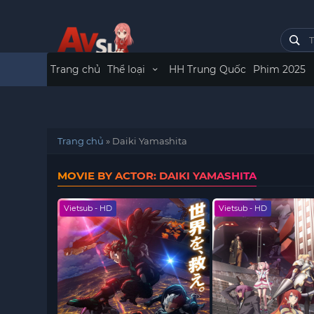
Trang chủ
Thể loại
HH Trung Quốc
Phim 2025
Trang chủ
»
Daiki Yamashita
MOVIE BY ACTOR: DAIKI YAMASHITA
Vietsub - HD
Vietsub - HD