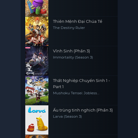
Thiên Mệnh Đại Chúa Tể
The Destiny Ruler
Vĩnh Sinh (Phần 3)
Immortality (Season 3)
Thất Nghiệp Chuyển Sinh 1 -
Part 1
Mushoku Tensei: Jobless
Reincarnation
Ấu trùng tinh nghịch (Phần 3)
Larva (Season 3)