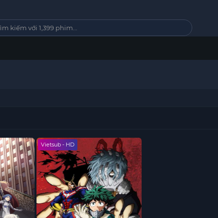
Vietsub - HD