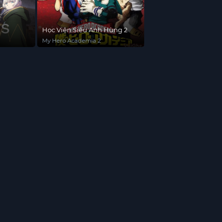
Học Viện Siêu Anh Hùng 2
My Hero Academia 2