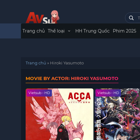
Trang chủ
Thể loại
HH Trung Quốc
Phim 2025
Trang chủ
»
Hiroki Yasumoto
MOVIE BY ACTOR: HIROKI YASUMOTO
Vietsub - HD
Vietsub - HD