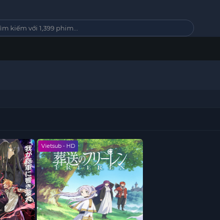
Vietsub - HD