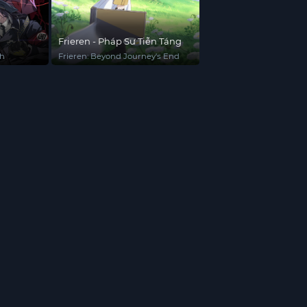
Frieren - Pháp Sư Tiễn Táng
th
Frieren: Beyond Journey's End