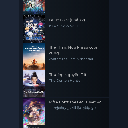
BLue Lock (Phần 2)
BLUE LOCK Season 2
Thế Thần: Ngự khí sư cuối
cùng
Avatar: The Last Airbender
Thương Nguyên Đồ
The Demon Hunter
Mở Ra Một Thế Giới Tuyệt Vời
この素晴らしい世界に爆焔を！