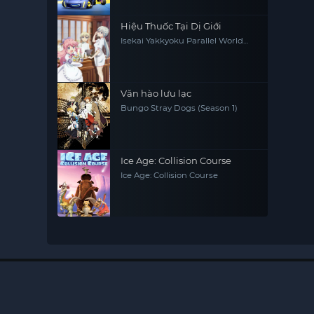
Hiệu Thuốc Tại Dị Giới
Isekai Yakkyoku Parallel World
Pharmacy
Văn hào lưu lạc
Bungo Stray Dogs (Season 1)
Ice Age: Collision Course
Ice Age: Collision Course