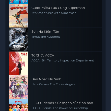
Cuộc Phiêu Lưu Cùng Superman
My Adventures with Superman
Sơn Hà Kiếm Tâm
Thousand Autumns
Tổ Chức ACCA
ACCA: 13th Territory Inspection Department
Ban Nhạc Nữ Sinh
Here Comes The Three Angels
LEGO Friends: Sức mạnh của tình bạn
LEGO Friends: The Power of Friendship