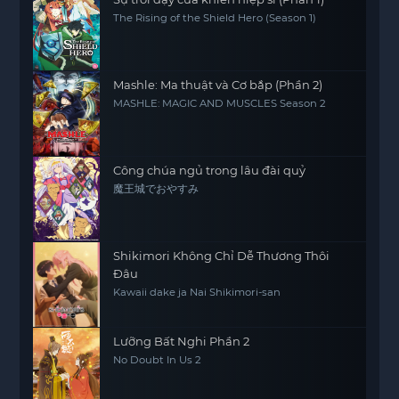
The Rising of the Shield Hero (Season 1)
Mashle: Ma thuật và Cơ bắp (Phần 2)
MASHLE: MAGIC AND MUSCLES Season 2
Công chúa ngủ trong lâu đài quỷ
魔王城でおやすみ
Shikimori Không Chỉ Dễ Thương Thôi
Đâu
Kawaii dake ja Nai Shikimori-san
Lưỡng Bất Nghi Phần 2
No Doubt In Us 2