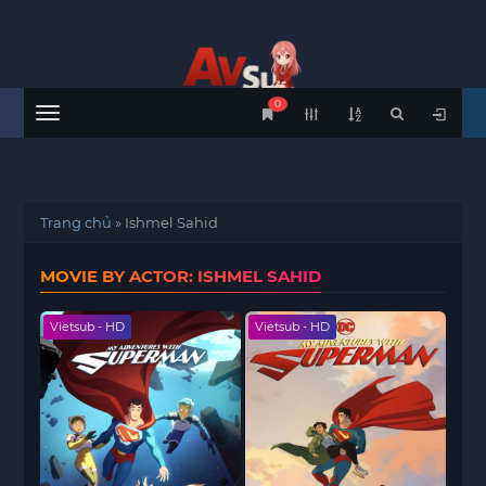
0
Menu
Trang chủ
»
Ishmel Sahid
MOVIE BY ACTOR: ISHMEL SAHID
Vietsub - HD
Vietsub - HD