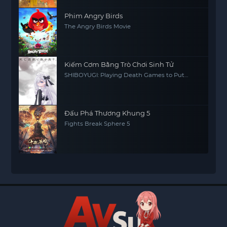
Phim Angry Birds
The Angry Birds Movie
Kiếm Cơm Bằng Trò Chơi Sinh Tử
SHIBOYUGI: Playing Death Games to Put
Food on the Table
Đấu Phá Thương Khung 5
Fights Break Sphere 5