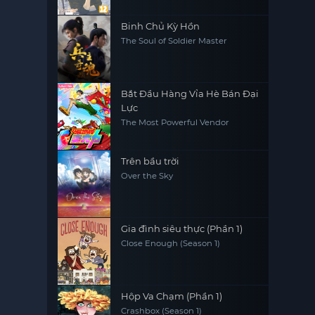
Binh Chủ Kỳ Hồn
The Soul of Soldier Master
Bắt Đầu Hàng Vỉa Hè Bán Đại
Lực
The Most Powerful Vendor
Trên bầu trời
Over the Sky
Gia đình siêu thực (Phần 1)
Close Enough (Season 1)
Hộp Va Chạm (Phần 1)
Crashbox (Season 1)