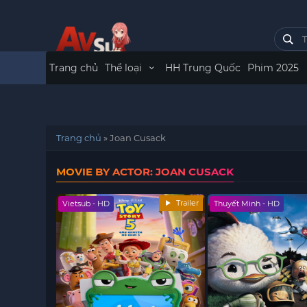
Trang chủ
Thể loại
HH Trung Quốc
Phim 2025
Trang chủ
»
Joan Cusack
MOVIE BY ACTOR: JOAN CUSACK
Trailer
Vietsub - HD
Thuyết Minh - HD