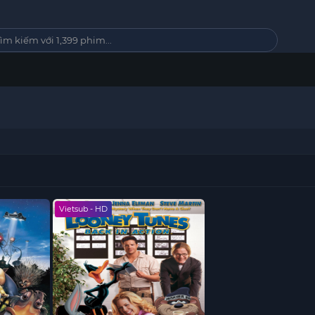
Vietsub - HD