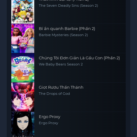
The Seven Deadly Sins (Season 2)
Bí ẩn quanh Barbie (Phần 2)
Barbie Mysteries (Season 2)
Chúng Tôi Đơn Giản Là Gấu Con (Phần 2)
We Baby Bears Season 2
Giọt Rượu Thần Thánh
The Drops of God
Ergo Proxy
Ergo Proxy