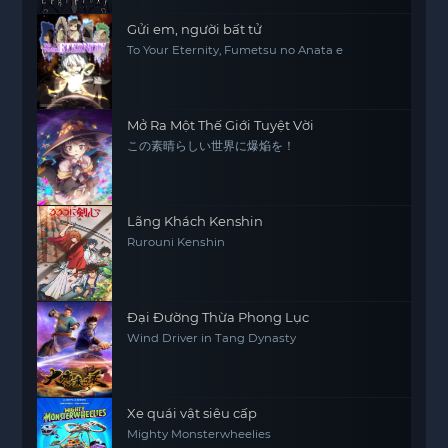
Gửi em, người bất tử
To Your Eternity, Fumetsu no Anata e
Mở Ra Một Thế Giới Tuyệt Vời
この素晴らしい世界に爆焔を！
Lãng Khách Kenshin
Rurouni Kenshin
Đại Đường Thừa Phong Lục
Wind Driver in Tang Dynasty
Xe quái vật siêu cấp
Mighty Monsterwheelies