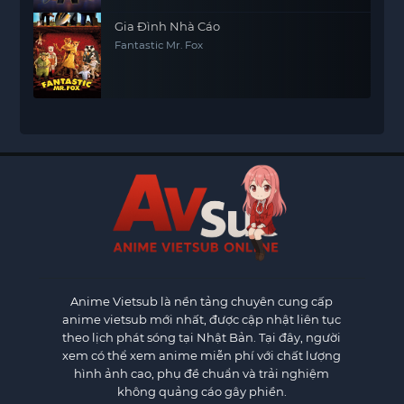
Gia Đình Nhà Cáo
Fantastic Mr. Fox
Anime Vietsub
là nền tảng chuyên cung cấp
anime vietsub mới nhất, được cập nhật liên tục
theo lịch phát sóng tại Nhật Bản. Tại đây, người
xem có thể xem anime miễn phí với chất lượng
hình ảnh cao, phụ đề chuẩn và trải nghiệm
không quảng cáo gây phiền.