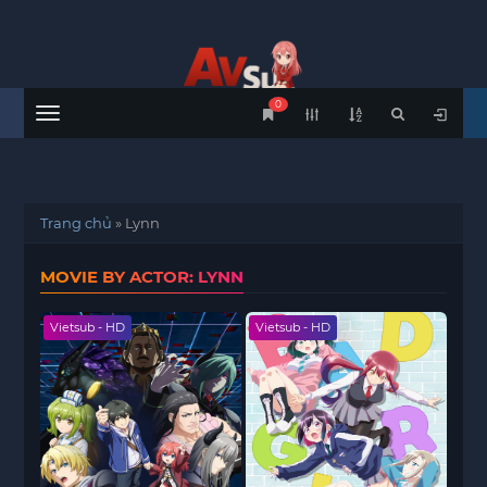
0
Menu
Trang chủ
»
Lynn
MOVIE BY ACTOR: LYNN
Vietsub - HD
Vietsub - HD