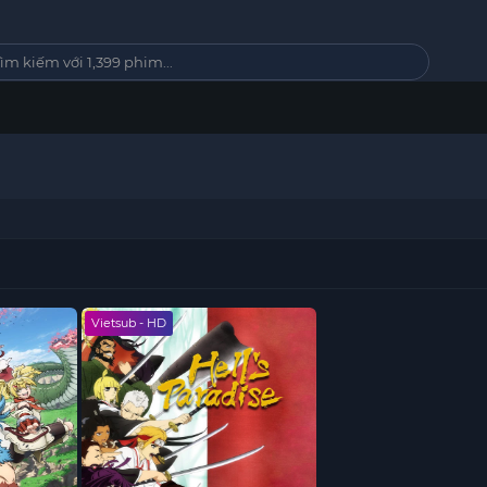
Vietsub - HD