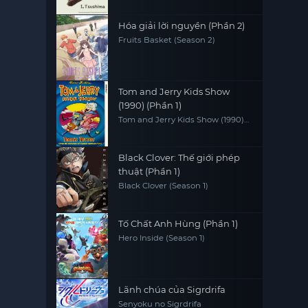
Hóa giải lời nguyền (Phần 2)
Fruits Basket (Season 2)
Tom and Jerry Kids Show
(1990) (Phần 1)
Tom and Jerry Kids Show (1990)
(Season 1)
Black Clover: Thế giới phép
thuật (Phần 1)
Black Clover (Season 1)
Tố Chất Anh Hùng (Phần 1)
Hero Inside (Season 1)
Lãnh chúa của Sigrdrifa
Senyoku no Sigrdrifa