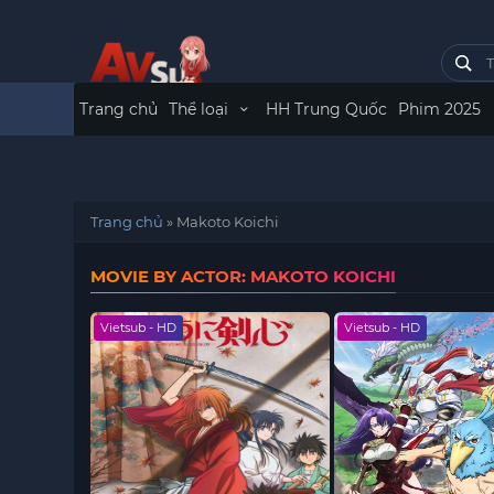
Trang chủ
Thể loại
HH Trung Quốc
Phim 2025
Trang chủ
»
Makoto Koichi
MOVIE BY ACTOR: MAKOTO KOICHI
Vietsub - HD
Vietsub - HD