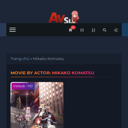
0
Menu
Trang chủ
»
Mikako Komatsu
MOVIE BY ACTOR: MIKAKO KOMATSU
Vietsub - HD