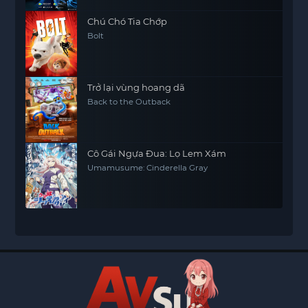
Chú Chó Tia Chớp
Bolt
Trở lại vùng hoang dã
Back to the Outback
Cô Gái Ngựa Đua: Lọ Lem Xám
Umamusume: Cinderella Gray