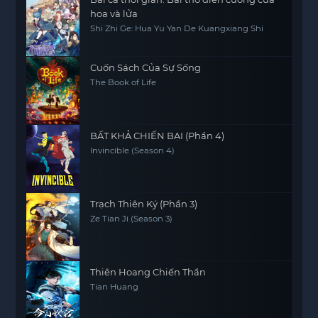
hoa và lửa
Shi Zhi Ge: Hua Yu Yan De Kuangxiang Shi
Cuốn Sách Của Sự Sống
The Book of Life
BẤT KHẢ CHIẾN BẠI (Phần 4)
Invincible (Season 4)
Trạch Thiên Ký (Phần 3)
Ze Tian Ji (Season 3)
Thiên Hoang Chiến Thần
Tian Huang