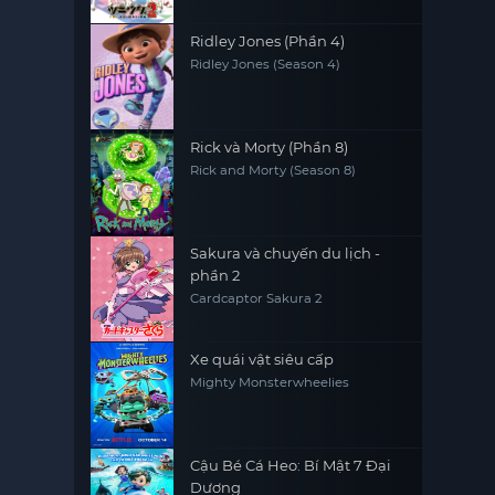
Ridley Jones (Phần 4)
Ridley Jones (Season 4)
Rick và Morty (Phần 8)
Rick and Morty (Season 8)
Sakura và chuyến du lịch -
phần 2
Cardcaptor Sakura 2
Xe quái vật siêu cấp
Mighty Monsterwheelies
Cậu Bé Cá Heo: Bí Mật 7 Đại
Dương