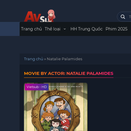
Trang chủ
Thể loại
HH Trung Quốc
Phim 2025
Trang chủ
»
Natalie Palamides
MOVIE BY ACTOR: NATALIE PALAMIDES
Vietsub - HD