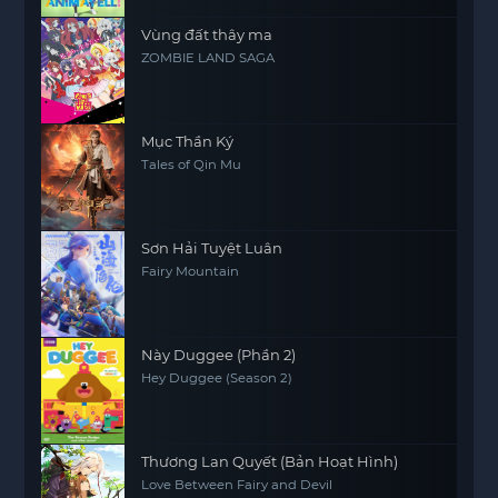
Vùng đất thây ma
ZOMBIE LAND SAGA
Mục Thần Ký
Tales of Qin Mu
Sơn Hải Tuyệt Luân
Fairy Mountain
Này Duggee (Phần 2)
Hey Duggee (Season 2)
Thương Lan Quyết (Bản Hoạt Hình)
Love Between Fairy and Devil