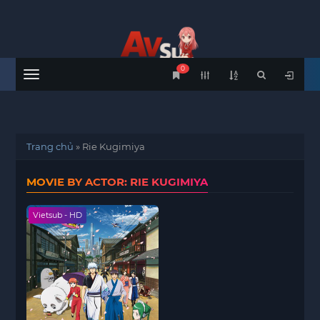
0
Menu
Trang chủ
»
Rie Kugimiya
MOVIE BY ACTOR: RIE KUGIMIYA
Vietsub - HD