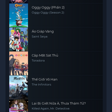
Oggy Oggy (Phần 2)
Oggy Oggy (Season 2)
Áo Giáp Vàng
Saint Seiya
Cặp Mắt Sát Thủ
Toradora
Thế Giới Vô Hạn
The Infinitors
Lại Bị Giết Nữa À, Thưa Thám Tử?
Killed Again, Mr. Detective.