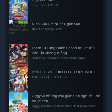
デジモンテイマーズ
Trailer
Nina Của Đất Nước Ngàn Sao
Nina the Starry Bride
Thám Tử Lừng Danh Conan 18: Sát Thủ
Bắn Tỉa Không Tưởng
Detective Conan: Dimensional Sniper
BUILD-DIVIDE -#FFFFFF- CODE WHITE
ビルディバイド -#FFFFFF-
Oggy và những chú gián tinh nghịch: Thế
hệ kế tiếp
Oggy and the Cockroaches: Next Generation