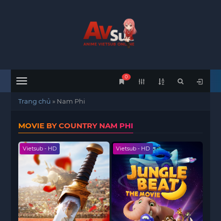
0
Menu
Trang chủ
»
Nam Phi
MOVIE BY COUNTRY NAM PHI
Vietsub - HD
Vietsub - HD