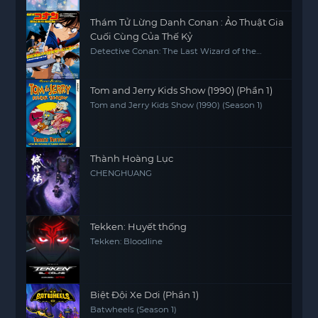
Thám Tử Lừng Danh Conan : Ảo Thuật Gia
Cuối Cùng Của Thế Kỷ
Detective Conan: The Last Wizard of the
Century
Tom and Jerry Kids Show (1990) (Phần 1)
Tom and Jerry Kids Show (1990) (Season 1)
Thành Hoàng Lục
CHENGHUANG
Tekken: Huyết thống
Tekken: Bloodline
Biệt Đội Xe Dơi (Phần 1)
Batwheels (Season 1)