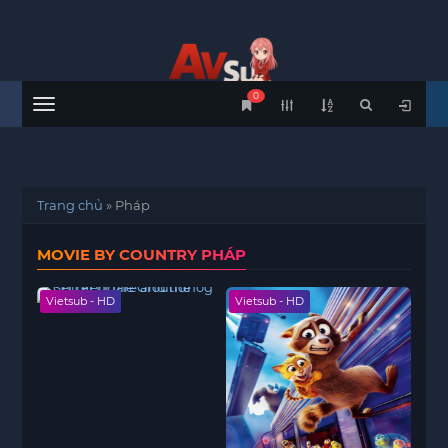
0
Menu
Trang chủ
»
Pháp
MOVIE BY COUNTRY PHÁP
Vietsub - HD
Vietsub - HD