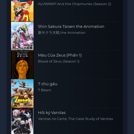
ALVINNN!!! And the Chipmunks (Season 2)
Shin Sakura Taisen the Animation
新サクラ大戦 the Animation
Máu Của Zeus (Phần 1)
Blood of Zeus (Season 1)
7 chú gấu
7 Bears
Hồi ký Vanitas
Vanitas no Carte, The Case Study of Vanitas