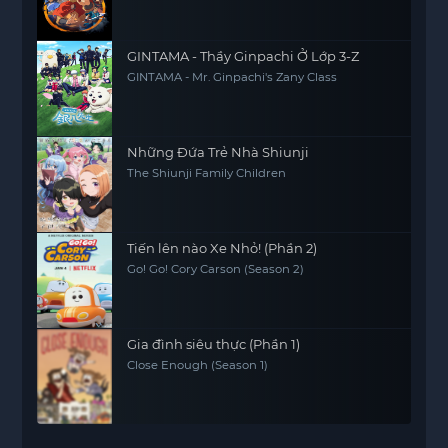
GINTAMA - Thầy Ginpachi Ở Lớp 3-Z
GINTAMA - Mr. Ginpachi's Zany Class
Những Đứa Trẻ Nhà Shiunji
The Shiunji Family Children
Tiến lên nào Xe Nhỏ! (Phần 2)
Go! Go! Cory Carson (Season 2)
Gia đình siêu thực (Phần 1)
Close Enough (Season 1)