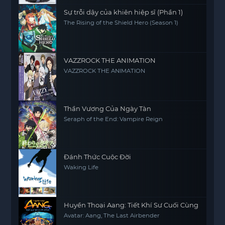
Sự trỗi dậy của khiên hiệp sĩ (Phần 1)
The Rising of the Shield Hero (Season 1)
VAZZROCK THE ANIMATION
VAZZROCK THE ANIMATION
Thần Vương Của Ngày Tàn
Seraph of the End: Vampire Reign
Đánh Thức Cuộc Đời
Waking Life
Huyền Thoại Aang: Tiết Khí Sư Cuối Cùng
Avatar: Aang, The Last Airbender