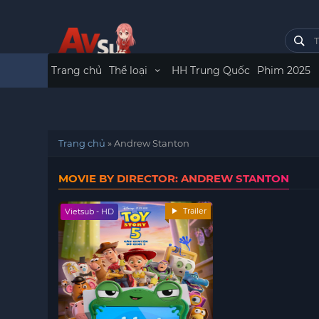
Trang chủ
Thể loại
HH Trung Quốc
Phim 2025
Trang chủ
»
Andrew Stanton
MOVIE BY DIRECTOR: ANDREW STANTON
Trailer
Vietsub - HD