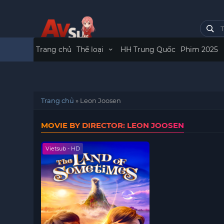
Trang chủ
Thể loại
HH Trung Quốc
Phim 2025
Trang chủ
»
Leon Joosen
MOVIE BY DIRECTOR: LEON JOOSEN
Vietsub - HD