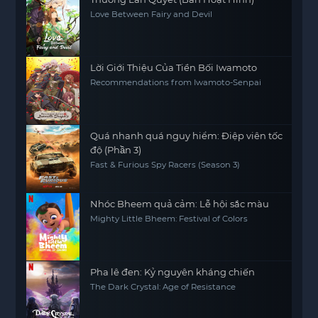
Love Between Fairy and Devil
Lời Giới Thiệu Của Tiền Bối Iwamoto
Recommendations from Iwamoto-Senpai
Quá nhanh quá nguy hiểm: Điệp viên tốc
độ (Phần 3)
Fast & Furious Spy Racers (Season 3)
Nhóc Bheem quả cảm: Lễ hội sắc màu
Mighty Little Bheem: Festival of Colors
Pha lê đen: Kỷ nguyên kháng chiến
The Dark Crystal: Age of Resistance