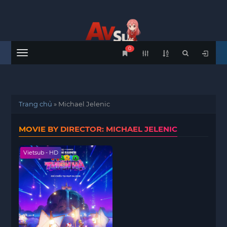
0
Menu
Trang chủ
»
Michael Jelenic
MOVIE BY DIRECTOR: MICHAEL JELENIC
Vietsub - HD