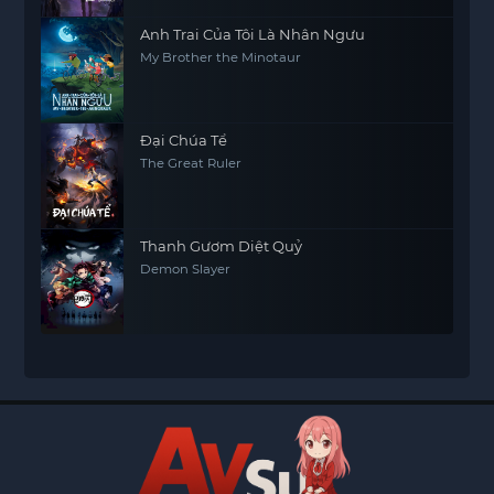
Anh Trai Của Tôi Là Nhân Ngưu
My Brother the Minotaur
Đại Chúa Tể
The Great Ruler
Thanh Gươm Diệt Quỷ
Demon Slayer