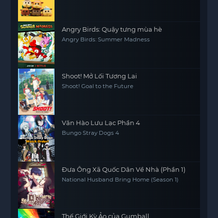
Angry Birds: Quậy tưng mùa hè
Angry Birds: Summer Madness
Shoot! Mở Lối Tương Lai
Shoot! Goal to the Future
Văn Hào Lưu Lạc Phần 4
Bungo Stray Dogs 4
Đưa Ông Xã Quốc Dân Về Nhà (Phần 1)
National Husband Bring Home (Season 1)
Thế Giới Kỳ Ảo của Gumball