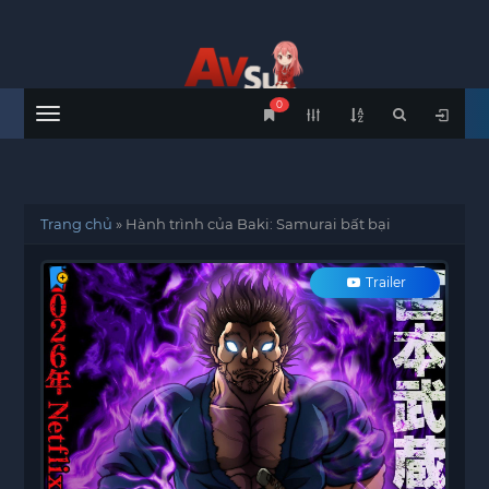
0
Menu
Trang chủ
»
Hành trình của Baki: Samurai bất bại
Trailer