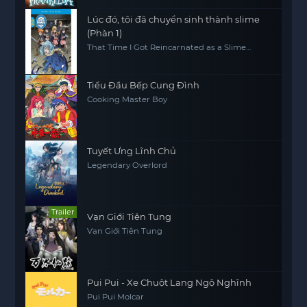
Lúc đó, tôi đã chuyển sinh thành slime
(Phàn 1)
That Time I Got Reincarnated as a Slime
(Season 1)
Tiểu Đầu Bếp Cung Đình
Cooking Master Boy
Tuyết Ưng Lĩnh Chủ
Legendary Overlord
Trailer
Vạn Giới Tiên Tung
Vạn Giới Tiên Tung
Pui Pui - Xe Chuột Lang Ngộ Nghĩnh
Pui Pui Molcar