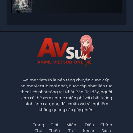
Anime Vietsub
là nền tảng chuyên cung cấp
anime vietsub mới nhất, được cập nhật liên tục
theo lịch phát sóng tại Nhật Bản. Tại đây, người
xem có thể xem anime miễn phí với chất lượng
hình ảnh cao, phụ đề chuẩn và trải nghiệm
không quảng cáo gây phiền.
Trang
Giới
Miễn
Điều
Chính
Chủ
Thiệu
Trừ
khoản
Sách