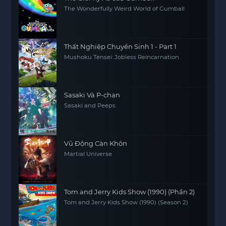
The Wonderfully Weird World of Gumball
Thất Nghiệp Chuyển Sinh 1 - Part 1
Mushoku Tensei: Jobless Reincarnation
Sasaki Và P-chan
Sasaki and Peeps
Vũ Động Càn Khôn
Martial Universe
Tom and Jerry Kids Show (1990) (Phần 2)
Tom and Jerry Kids Show (1990) (Season 2)