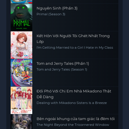
Nguyên Sinh (Phần 3)
Primal (Season 3)
Kết Hôn Với Người Tôi Ghét Nhất Trong
Lớp
I'm Getting Married to a Girl I Hate in My Class
Tom and Jerry Tales (Phần 1)
Tom and Jerry Tales (Season 1)
Đối Phó Với Chị Em Nhà Mikadono Thật
Dễ Dàng
Dealing with Mikadono Sisters Is a Breeze
Bên ngoài khung cửa tam giác là đêm tối
The Night Beyond the Tricornered Window