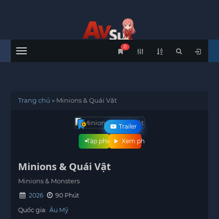
0
Menu
Trang chủ
»
Minions & Quái Vật
Trailer
Tập phim
Xem phim
Minions & Quái Vật
Minions & Monsters
2026
90 Phút
Quốc gia:
Âu Mỹ