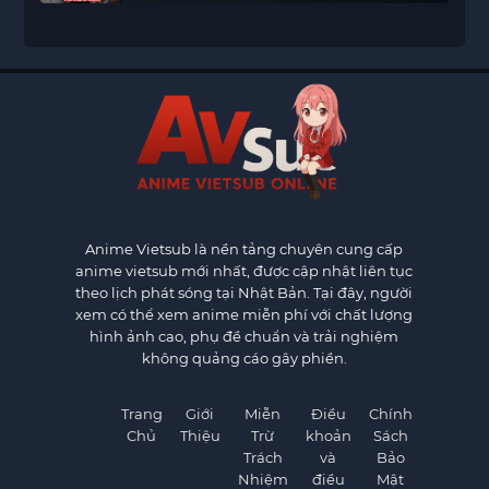
Anime Vietsub
là nền tảng chuyên cung cấp
anime vietsub mới nhất, được cập nhật liên tục
theo lịch phát sóng tại Nhật Bản. Tại đây, người
xem có thể xem anime miễn phí với chất lượng
hình ảnh cao, phụ đề chuẩn và trải nghiệm
không quảng cáo gây phiền.
Trang
Giới
Miễn
Điều
Chính
Chủ
Thiệu
Trừ
khoản
Sách
Trách
và
Bảo
Nhiệm
điều
Mật