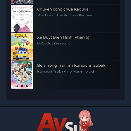
Chuyện công chúa Kaguya
The Tale of The Princess Kaguya
Xe Buýt Biến Hình (Phần 6)
GoGoBus (Season 6)
Bên Trong Trái Tim Kunoichi Tsubaki
Kunoichi Tsubaki no Mune no Uchi