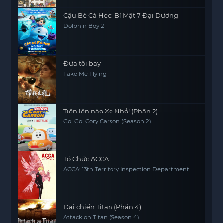
Cậu Bé Cá Heo: Bí Mật 7 Đại Dương
Dolphin Boy 2
Đưa tôi bay
Take Me Flying
Tiến lên nào Xe Nhỏ! (Phần 2)
Go! Go! Cory Carson (Season 2)
Tổ Chức ACCA
ACCA: 13th Territory Inspection Department
Đại chiến Titan (Phần 4)
Attack on Titan (Season 4)