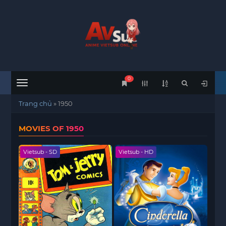
0
Menu
Trang chủ
»
1950
MOVIES OF 1950
Vietsub - SD
Vietsub - HD