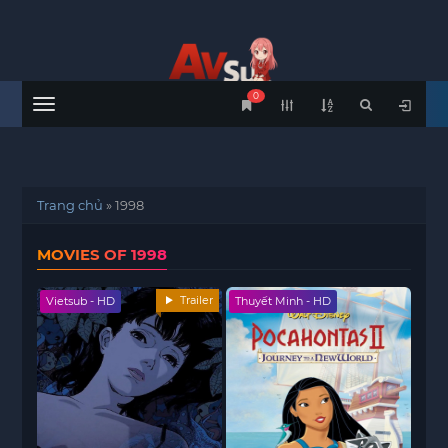
0
Menu
Trang chủ
»
1998
MOVIES OF 1998
Trailer
Vietsub - HD
Thuyết Minh - HD