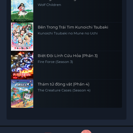
Wolf Children
Bên Trong Trái Tim Kunoichi Tsubaki
Kunoichi Tsubaki no Mune no Uchi
Biệt Đội Lính Cứu Hỏa (Phần 3)
Fire Force (Season 3)
Thám tử động vật (Phần 4)
The Creature Cases (Season 4)