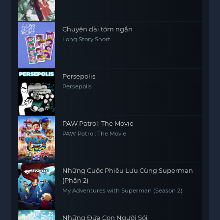
Chuyện dài tóm ngắn
Long Story Short
Persepolis
Persepolis
PAW Patrol: The Movie
PAW Patrol: The Movie
Những Cuộc Phiêu Lưu Cùng Superman
(Phần 2)
My Adventures with Superman (Season 2)
Những Đứa Con Người Sói