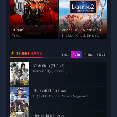
Trigun
Vua Sư Tử 2: Niềm Kiêu
Hãnh Của Simba
Trigun
The Lion King 2: Simba's
Pride
THỊNH HÀNH
Ngày
Tuần
Tháng
Tất cả
Vĩnh Sinh (Phần 5)
Immortality (Season 5)
Thế Giới Pháp Thuật
UQ Holder! Mahou Sensei Negima! 2
Tiến sĩ đá (Phần 2)