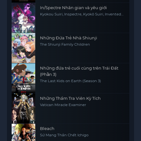
In/Spectre Nhân gian và yêu giới
Kyokou Suiri, Inspectre, Kyokō Suiri, Invented
Inference
Những Đứa Trẻ Nhà Shiunji
The Shiunji Family Children
Những đứa trẻ cuối cùng trên Trái Đất
(Phần 3)
The Last Kids on Earth (Season 3)
Những Thẩm Tra Viên Kỳ Tích
Vatican Miracle Examiner
Bleach
Sứ Mạng Thần Chết Ichigo