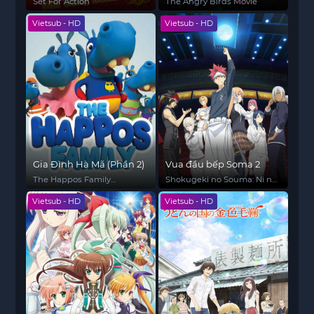
Sàng Hành Động
Set For Action
The Angry Birds Movie
Vietsub - HD
Vietsub - HD
Gia Đình Hà Mã (Phần 2)
Vua đầu bếp Soma 2
The Happos Family
Shokugeki no Souma: Ni no
(Season 2)
Sara
Vietsub - HD
Vietsub - HD