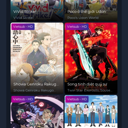
ViVid Strike!
Poco ở thế giới Udon
ViVid Strike!
Poco's Udon World
Vietsub - HD
Vietsub - HD
Showa Genroku Rakugo
Song tinh diệt quỷ sư
Shinju
Showa Genroku Rakugo
Twin Star Exorcists, Sousei
Shinju
no Onmyouji
Vietsub - HD
Vietsub - HD