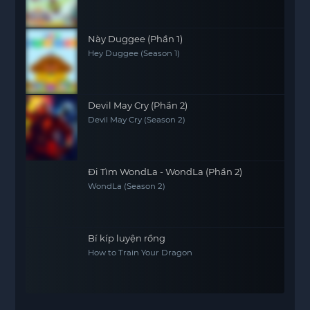
Này Duggee (Phần 1)
Hey Duggee (Season 1)
Devil May Cry (Phần 2)
Devil May Cry (Season 2)
Đi Tìm WondLa - WondLa (Phần 2)
WondLa (Season 2)
Bí kíp luyện rồng
How to Train Your Dragon