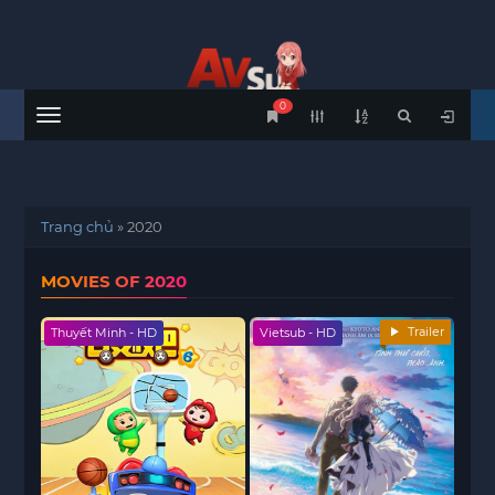
0
Menu
Trang chủ
»
2020
MOVIES OF 2020
Trailer
Thuyết Minh - HD
Vietsub - HD