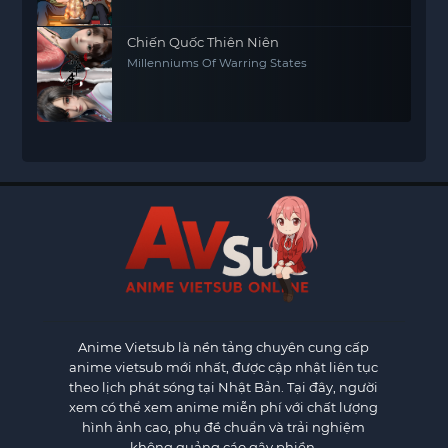
Chiến Quốc Thiên Niên
Millenniums Of Warring States
Anime Vietsub
là nền tảng chuyên cung cấp
anime vietsub mới nhất, được cập nhật liên tục
theo lịch phát sóng tại Nhật Bản. Tại đây, người
xem có thể xem anime miễn phí với chất lượng
hình ảnh cao, phụ đề chuẩn và trải nghiệm
không quảng cáo gây phiền.