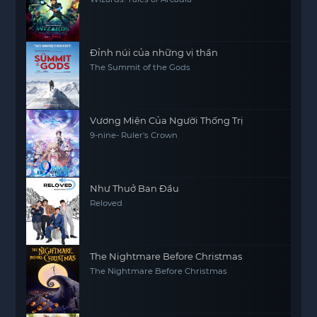
Đỉnh núi của những vị thần
The Summit of the Gods
Vương Miện Của Người Thống Trị
9-nine- Ruler's Crown
Như Thuở Ban Đầu
Reloved
The Nightmare Before Christmas
The Nightmare Before Christmas