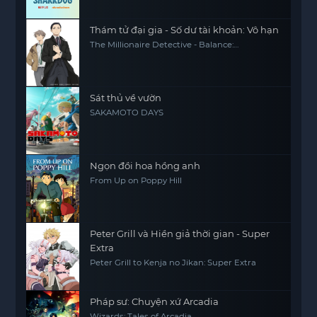
Thám tử đại gia - Số dư tài khoản: Vô hạn
The Millionaire Detective - Balance:
UNLIMITED
Sát thủ về vườn
SAKAMOTO DAYS
Ngọn đồi hoa hồng anh
From Up on Poppy Hill
Peter Grill và Hiền giả thời gian - Super
Extra
Peter Grill to Kenja no Jikan: Super Extra
Pháp sư: Chuyện xứ Arcadia
Wizards: Tales of Arcadia