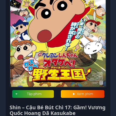
Tập phim
Xem phim
Shin – Cậu Bé Bút Chì 17: Gầm! Vương
Quốc Hoang Dã Kasukabe