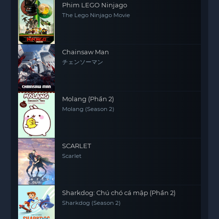
Phim LEGO Ninjago
The Lego Ninjago Movie
Chainsaw Man
チェンソーマン
Molang (Phần 2)
Molang (Season 2)
SCARLET
Scarlet
Sharkdog: Chú chó cá mập (Phần 2)
Sharkdog (Season 2)