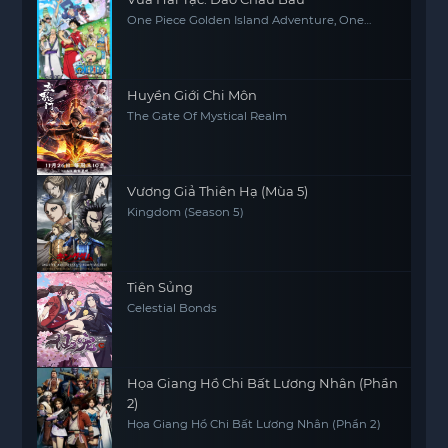
One Piece Golden Island Adventure, One
Piece: The Movie, One Piece Movie 1
Huyền Giới Chi Môn
The Gate Of Mystical Realm
Vương Giả Thiên Hạ (Mùa 5)
Kingdom (Season 5)
Tiên Sủng
Celestial Bonds
Họa Giang Hồ Chi Bất Lương Nhân (Phần
2)
Họa Giang Hồ Chi Bất Lương Nhân (Phần 2)