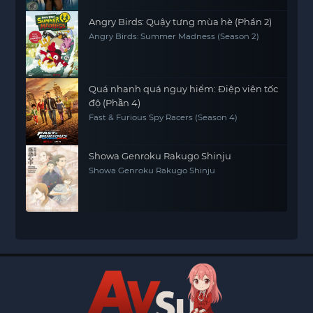
Angry Birds: Quậy tưng mùa hè (Phần 2)
Angry Birds: Summer Madness (Season 2)
Quá nhanh quá nguy hiểm: Điệp viên tốc
độ (Phần 4)
Fast & Furious Spy Racers (Season 4)
Showa Genroku Rakugo Shinju
Showa Genroku Rakugo Shinju