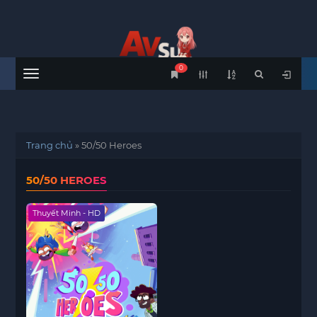
0
Menu
Trang chủ
»
50/50 Heroes
50/50 HEROES
Thuyết Minh - HD