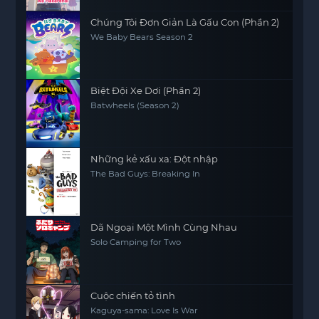
Chúng Tôi Đơn Giản Là Gấu Con (Phần 2)
We Baby Bears Season 2
Biệt Đội Xe Dơi (Phần 2)
Batwheels (Season 2)
Những kẻ xấu xa: Đột nhập
The Bad Guys: Breaking In
Dã Ngoại Một Mình Cùng Nhau
Solo Camping for Two
Cuộc chiến tỏ tình
Kaguya-sama: Love Is War