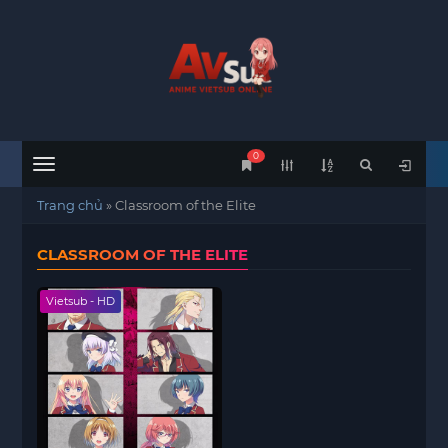
0
Menu
Trang chủ
»
Classroom of the Elite
CLASSROOM OF THE ELITE
Vietsub - HD