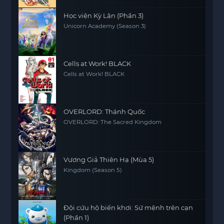
Học viện Kỳ Lân (Phần 3)
Unicorn Academy (Season 3)
Cells at Work! BLACK
Cells at Work! BLACK
OVERLORD: Thánh Quốc
OVERLORD: The Sacred Kingdom
Vương Giả Thiên Hạ (Mùa 5)
Kingdom (Season 5)
Đội cứu hộ biển khơi: Sứ mệnh trên cạn
(Phần 1)