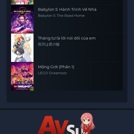
Babylon 5: Hành Trình Về Nhà
Babylon 5: The Road Home
Tháng tư là lời nói dối của em
四月は君の嘘
Mộng Giới (Phần 1)
LEGO Dreamzzz