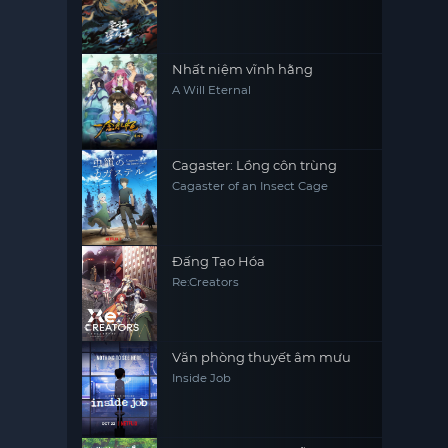
Nhất niệm vĩnh hằng
A Will Eternal
Cagaster: Lồng côn trùng
Cagaster of an Insect Cage
Đấng Tạo Hóa
Re:Creators
Văn phòng thuyết âm mưu
Inside Job