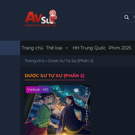
Trang chủ
Thể loại
HH Trung Quốc
Phim 2025
Trang chủ
»
Dược Sư Tự Sự (Phần 2)
DƯỢC SƯ TỰ SỰ (PHẦN 2)
Vietsub - HD