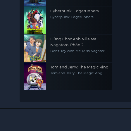
Cyberpunk: Edgerunners
Cyberpunk: Edgerunners
Đừng Chọc Anh Nữa Mà
Nagatoro! Phần 2
Don't Toy with Me, Miss Nagatoro
2nd Attack
Tom and Jerry: The Magic Ring
Tom and Jerry: The Magic Ring