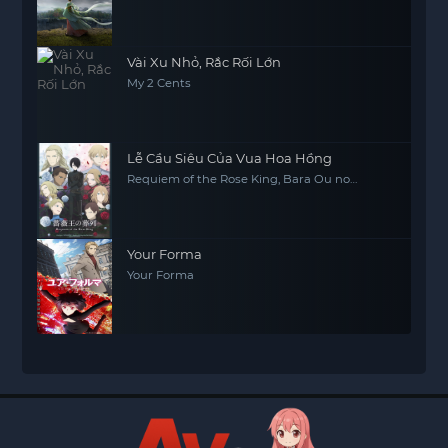
Vài Xu Nhỏ, Rắc Rối Lớn
My 2 Cents
Lễ Cầu Siêu Của Vua Hoa Hồng
Requiem of the Rose King, Bara Ou no
Souretsu
Your Forma
Your Forma