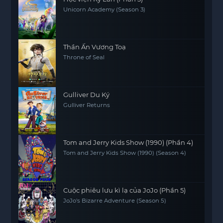
Unicorn Academy (Season 3)
Thần Ấn Vương Toạ
Throne of Seal
Gulliver Du Ký
Gulliver Returns
Tom and Jerry Kids Show (1990) (Phần 4)
Tom and Jerry Kids Show (1990) (Season 4)
Cuộc phiêu lưu kì lạ của JoJo (Phần 5)
JoJo's Bizarre Adventure (Season 5)