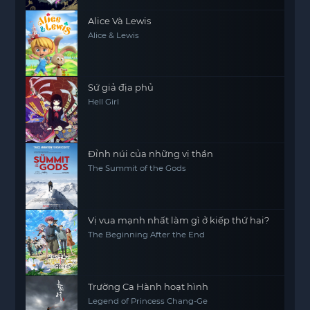
Alice Và Lewis
Alice & Lewis
Sứ giả địa phủ
Hell Girl
Đỉnh núi của những vị thần
The Summit of the Gods
Vị vua mạnh nhất làm gì ở kiếp thứ hai?
The Beginning After the End
Trường Ca Hành hoạt hình
Legend of Princess Chang-Ge