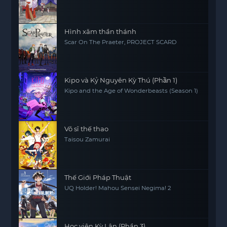
Hình xăm thần thánh
Scar On The Praeter, PROJECT SCARD
Kipo và Kỷ Nguyên Kỳ Thú (Phần 1)
Kipo and the Age of Wonderbeasts (Season 1)
Võ sĩ thế thao
Taisou Zamurai
Thế Giới Pháp Thuật
UQ Holder! Mahou Sensei Negima! 2
Học viện Kỳ Lân (Phần 3)