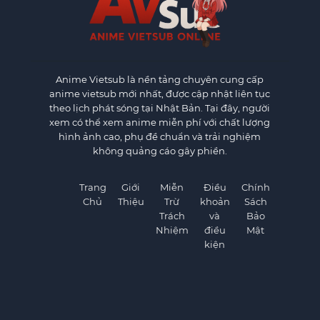
Anime Vietsub
là nền tảng chuyên cung cấp
anime vietsub mới nhất, được cập nhật liên tục
theo lịch phát sóng tại Nhật Bản. Tại đây, người
xem có thể xem anime miễn phí với chất lượng
hình ảnh cao, phụ đề chuẩn và trải nghiệm
không quảng cáo gây phiền.
Trang
Giới
Miễn
Điều
Chính
Chủ
Thiệu
Trừ
khoản
Sách
Trách
và
Bảo
Nhiệm
điều
Mật
kiện