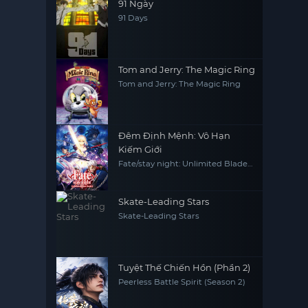
91 Ngày
91 Days
Tom and Jerry: The Magic Ring
Tom and Jerry: The Magic Ring
Đêm Định Mệnh: Vô Hạn
Kiếm Giới
Fate/stay night: Unlimited Blade
Works
Skate-Leading Stars
Skate-Leading Stars
Tuyệt Thế Chiến Hồn (Phần 2)
Peerless Battle Spirit (Season 2)