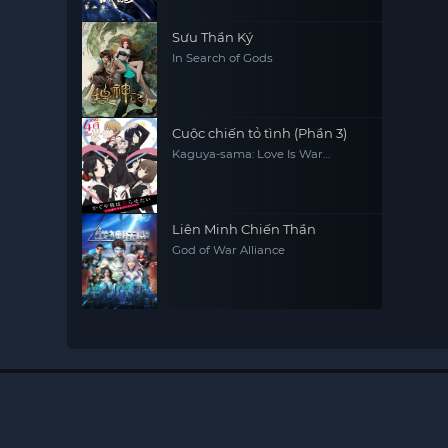
Sưu Thần Ký
In Search of Gods
Cuộc chiến tỏ tình (Phần 3)
Kaguya-sama: Love Is War
(Season 3)
Liên Minh Chiến Thần
God of War Alliance