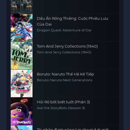
Dấu Ấn Rồng Thiêng: Cuộc Phiêu Lưu
Của Dai
Dragon Quest: Adventure of Dai
Tom And Jerry Collections (1940)
Tom And Jerry Collections (1940)
Boruto: Naruto Thế Hệ Kế Tiếp
Boruto: Naruto Next Generations
Hỏi Rô bốt biết tuốt (Phần 3)
Ask the StoryBots (Season 3)
Tôi nhận được năng lực cheat ở dị giới