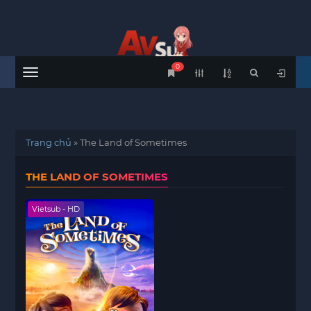
0
Menu
Trang chủ
»
The Land of Sometimes
THE LAND OF SOMETIMES
Vietsub - HD