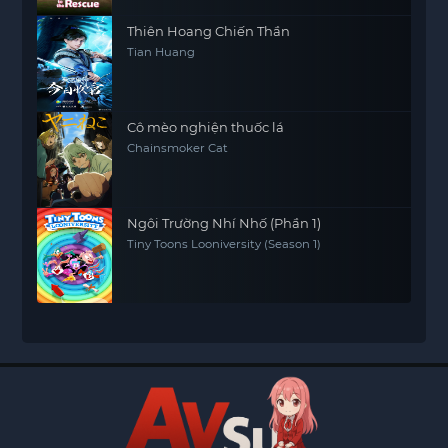
Thiên Hoang Chiến Thần
Tian Huang
Cô mèo nghiện thuốc lá
Chainsmoker Cat
Ngôi Trường Nhí Nhố (Phần 1)
Tiny Toons Looniversity (Season 1)