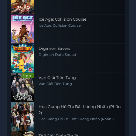
Ice Age: Collision Course
Ice Age: Collision Course
Digimon Savers
Digimon Data Squad
Trailer
Vạn Giới Tiên Tung
Vạn Giới Tiên Tung
Họa Giang Hồ Chi Bất Lương Nhân (Phần
2)
Họa Giang Hồ Chi Bất Lương Nhân (Phần 2)
Thế Giới Phép Thuật