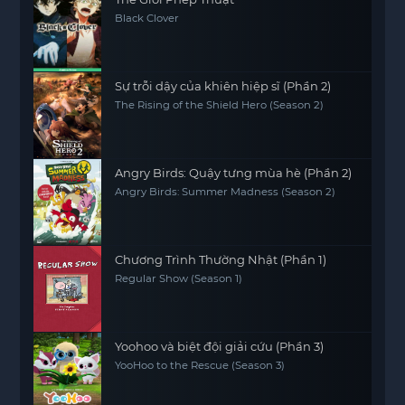
Black Clover
Sự trỗi dậy của khiên hiệp sĩ (Phần 2)
The Rising of the Shield Hero (Season 2)
Angry Birds: Quậy tưng mùa hè (Phần 2)
Angry Birds: Summer Madness (Season 2)
Chương Trình Thường Nhật (Phần 1)
Regular Show (Season 1)
Yoohoo và biệt đội giải cứu (Phần 3)
YooHoo to the Rescue (Season 3)