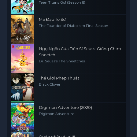
Teen Titans Go! (Season 8)
Ma Đạo Tổ Sư
The Founder of Diabolism Final Season
Ngụ Ngôn Của Tiến Sĩ Seuss: Giống Chim
Sneetch
Dr. Seuss's The Sneetches
Thế Giới Phép Thuật
Black Clover
Digimon Adventure (2020)
Digimon Adventure
Quán nhậu dị giới