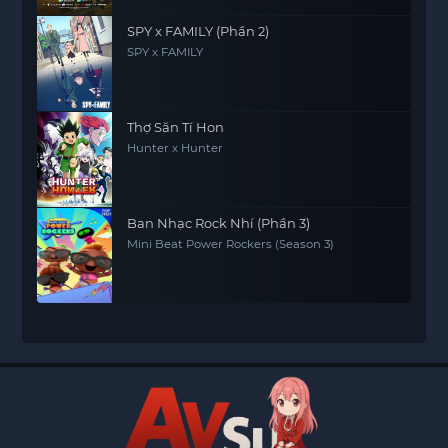
SPY x FAMILY (Phần 2)
SPY x FAMILY
Thợ Săn Tí Hon
Hunter x Hunter
Ban Nhạc Rock Nhí (Phần 3)
Mini Beat Power Rockers (Season 3)