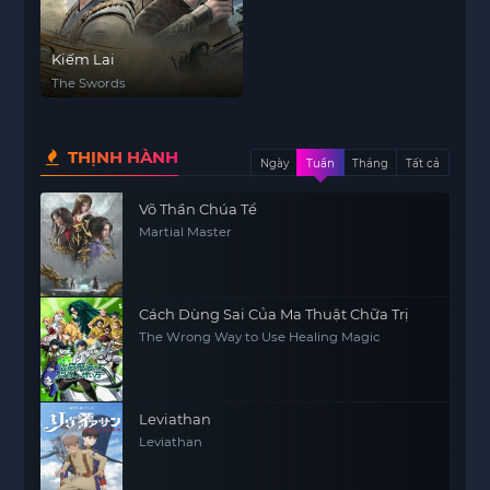
Kiếm Lai
The Swords
THỊNH HÀNH
Ngày
Tuần
Tháng
Tất cả
Võ Thần Chúa Tể
Martial Master
Cách Dùng Sai Của Ma Thuật Chữa Trị
The Wrong Way to Use Healing Magic
Leviathan
Leviathan