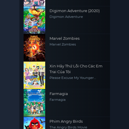
Digimon Adventure (2020)
Digimon Adventure
Marvel Zombies
Marvel Zombies
Xin Hãy Thứ Lỗi Cho Các Em
Trai Của Tôi
Please Excuse My Younger
Brothers
Farmagia
Farmagia
Phim Angry Birds
The Angry Birds Movie