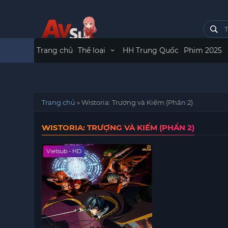
Trang chủ
Thể loại
HH Trung Quốc
Phim 2025
Trang chủ
»
Wistoria: Trượng và Kiếm (Phần 2)
WISTORIA: TRƯỢNG VÀ KIẾM (PHẦN 2)
Vietsub - HD