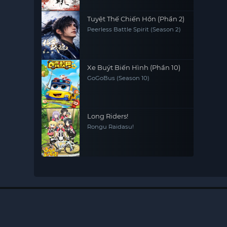
Tuyệt Thế Chiến Hồn (Phần 2)
Peerless Battle Spirit (Season 2)
Xe Buýt Biến Hình (Phần 10)
GoGoBus (Season 10)
Long Riders!
Rongu Raidasu!