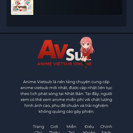
Anime Vietsub
là nền tảng chuyên cung cấp
anime vietsub mới nhất, được cập nhật liên tục
theo lịch phát sóng tại Nhật Bản. Tại đây, người
xem có thể xem anime miễn phí với chất lượng
hình ảnh cao, phụ đề chuẩn và trải nghiệm
không quảng cáo gây phiền.
Trang
Giới
Miễn
Điều
Chính
Chủ
Thiệu
Trừ
khoản
Sách