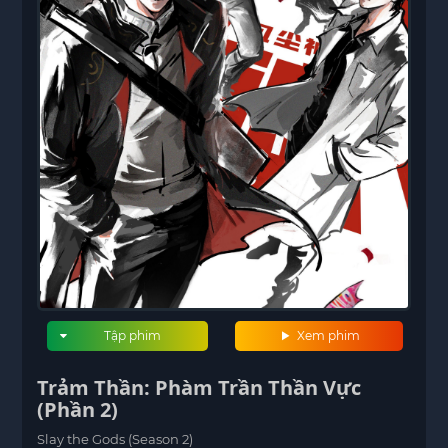
Tập phim
Xem phim
Trảm Thần: Phàm Trần Thần Vực
(Phần 2)
Slay the Gods (Season 2)