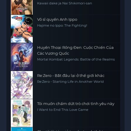
Kawaii dake ja Nai Shikimori-san
Võ sĩ quyền Anh Ippo
Hajime no Ippo: The Fighting!
Huyền Thoại Rồng Đen: Cuộc Chiến Của
Các Vương Quốc
Mortal Kombat Legends: Battle of the Realms
Re:Zero - Bắt đầu lại ở thế giới khác
Re:Zero - Starting Life in Another World
Tôi muốn chấm dứt trò chơi tình yêu này
I Want to End This Love Game