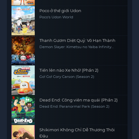
Poco ở thế giới Udon
Poco's Udon World
Thanh Gươm Diệt Quỷ: Vô Hạn Thành
Demon Slayer: Kimetsu no Yaiba Infinity
Castle
Tiến lên nào Xe Nhỏ! (Phần 2)
Go! Go! Cory Carson (Season 2)
Dead End: Công viên ma quái (Phần 2)
Dead End: Paranormal Park (Season 2)
Shikimori Không Chỉ Dễ Thương Thôi
Đâu