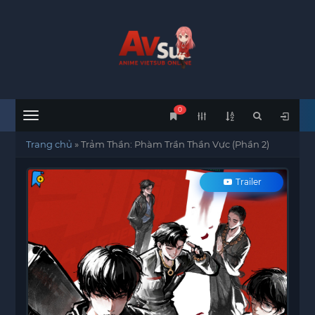
0
Menu
Trang chủ
»
Trảm Thần: Phàm Trần Thần Vực (Phần 2)
Trailer