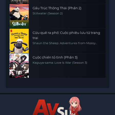
Gấu Trúc Thông Thái (Phần 2)
Stillwater (Season 2)
Cừu quê ra phố: Cuộc phiêu lưu từ trang
trại
Shaun the Sheep: Adventures from Mossy
Bottom
Cuộc chiến tỏ tình (Phần 3)
Kaguya-sama: Love Is War (Season 3)