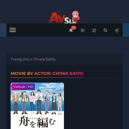
0
Menu
Trang chủ
»
Chiwa Saito
MOVIE BY ACTOR: CHIWA SAITO
Vietsub - HD