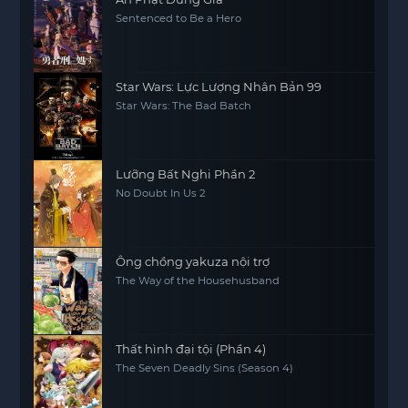
Sentenced to Be a Hero
Star Wars: Lực Lượng Nhân Bản 99
Star Wars: The Bad Batch
Lưỡng Bất Nghi Phần 2
No Doubt In Us 2
Ông chồng yakuza nội trợ
The Way of the Househusband
Thất hình đại tội (Phần 4)
The Seven Deadly Sins (Season 4)