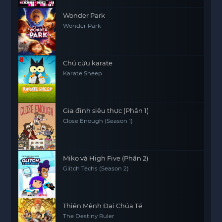
Wonder Park
Wonder Park
Chú cừu karate
Karate Sheep
Gia đình siêu thực (Phần 1)
Close Enough (Season 1)
Miko và High Five (Phần 2)
Glitch Techs (Season 2)
Thiên Mệnh Đại Chúa Tể
The Destiny Ruler