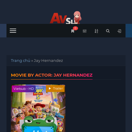
0
Menu
Trang chủ
»
Jay Hernandez
MOVIE BY ACTOR: JAY HERNANDEZ
Trailer
Vietsub - HD