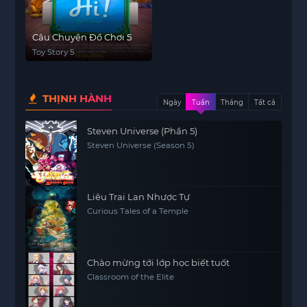
Câu Chuyện Đồ Chơi 5
Toy Story 5
THỊNH HÀNH
Ngày
Tuần
Tháng
Tất cả
Steven Universe (Phần 5)
Steven Universe (Season 5)
Liêu Trai Lan Nhược Tự
Curious Tales of a Temple
Chào mừng tới lớp học biết tuốt
Classroom of the Elite