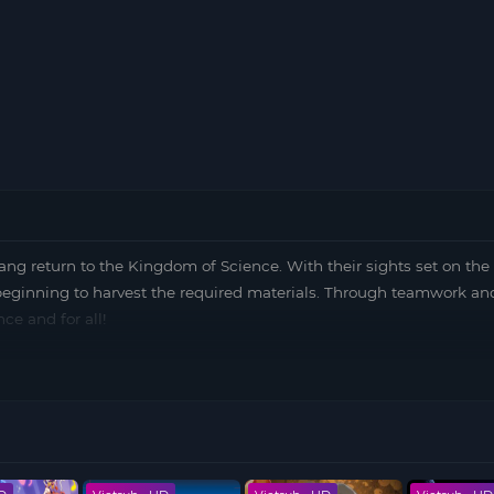
gang return to the Kingdom of Science. With their sights set on th
 beginning to harvest the required materials. Through teamwork an
ce and for all!