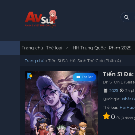
Trang chủ
Thể loại
HH Trung Quốc
Phim 2025
Trang chủ
»
Tiến Sĩ Đá: Hồi Sinh Thế Giới (Phần 4)
Tiến Sĩ Đá:
Trailer
Dr. STONE (Seas
2025
24 ph
Quốc gia:
Nhật B
Thể loại:
Hài Hướ
0
/
0
đánh 
5