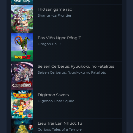
Thợ săn game rác
Shangri-La Frontier
Bảy Viên Ngọc Rồng Z
Dragon Ball Z
Seisen Cerberus: Ryuukoku no Fatalités
Seisen Cerberus: Ryuukoku no Fatalités
Digimon Savers
Digimon Data Squad
Liêu Trai Lan Nhược Tự
Curious Tales of a Temple