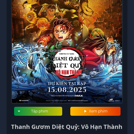
Tập phim
Xem phim
Thanh Gươm Diệt Quỷ: Vô Hạn Thành