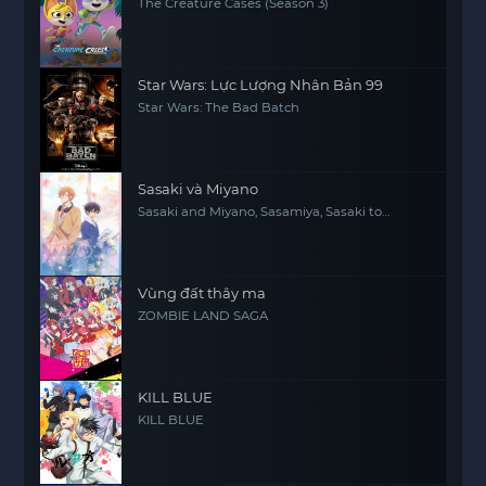
The Creature Cases (Season 3)
Star Wars: Lực Lượng Nhân Bản 99
Star Wars: The Bad Batch
Sasaki và Miyano
Sasaki and Miyano, Sasamiya, Sasaki to
Miyano
Vùng đất thây ma
ZOMBIE LAND SAGA
KILL BLUE
KILL BLUE