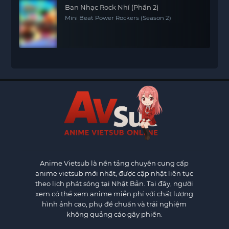
Ban Nhạc Rock Nhí (Phần 2)
Mini Beat Power Rockers (Season 2)
Anime Vietsub
là nền tảng chuyên cung cấp
anime vietsub mới nhất, được cập nhật liên tục
theo lịch phát sóng tại Nhật Bản. Tại đây, người
xem có thể xem anime miễn phí với chất lượng
hình ảnh cao, phụ đề chuẩn và trải nghiệm
không quảng cáo gây phiền.