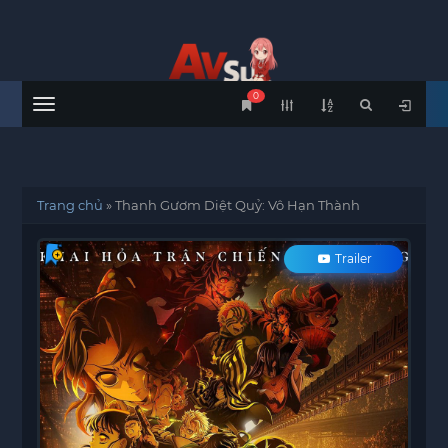
0
Menu
Trang chủ
»
Thanh Gươm Diệt Quỷ: Vô Hạn Thành
Trailer