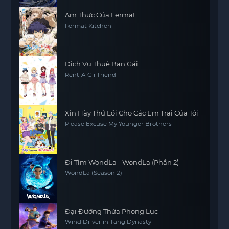
Ẩm Thực Của Fermat
Fermat Kitchen
Dịch Vụ Thuê Bạn Gái
Rent-A-Girlfriend
Xin Hãy Thứ Lỗi Cho Các Em Trai Của Tôi
Please Excuse My Younger Brothers
Đi Tìm WondLa - WondLa (Phần 2)
WondLa (Season 2)
Đại Đường Thừa Phong Lục
Wind Driver in Tang Dynasty