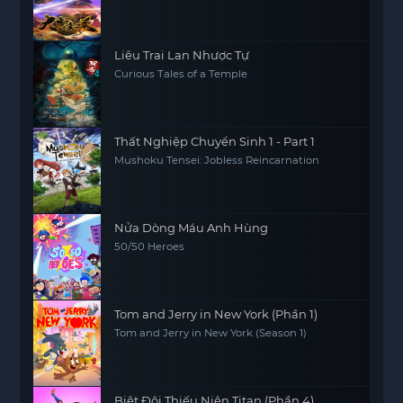
Liêu Trai Lan Nhược Tự
Curious Tales of a Temple
Thất Nghiệp Chuyển Sinh 1 - Part 1
Mushoku Tensei: Jobless Reincarnation
Nửa Dòng Máu Anh Hùng
50/50 Heroes
Tom and Jerry in New York (Phần 1)
Tom and Jerry in New York (Season 1)
Biệt Đội Thiếu Niên Titan (Phần 4)