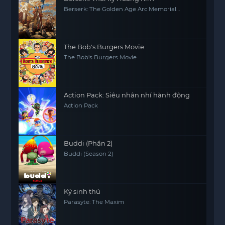
Berserk: The Golden Age Arc Memorial
Edition
The Bob's Burgers Movie
The Bob's Burgers Movie
Action Pack: Siêu nhân nhí hành động
Action Pack
Buddi (Phần 2)
Buddi (Season 2)
Ký sinh thú
Parasyte: The Maxim