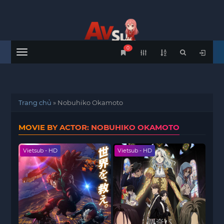
0
Menu
Trang chủ
»
Nobuhiko Okamoto
MOVIE BY ACTOR: NOBUHIKO OKAMOTO
Vietsub - HD
Vietsub - HD