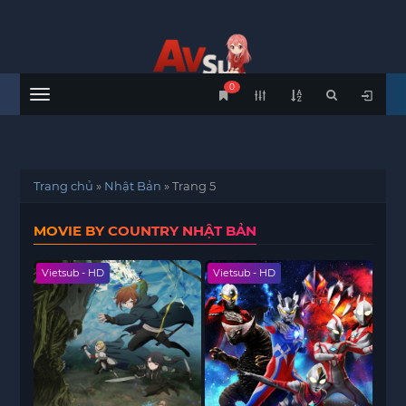
0
Menu
Trang chủ
»
Nhật Bản
»
Trang 5
MOVIE BY COUNTRY NHẬT BẢN
Vietsub - HD
Vietsub - HD