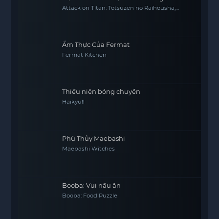
Attack on Titan: Totsuzen no Raihousha,
Attack on Titan: The Sudden Visitor
Ẩm Thực Của Fermat
Fermat Kitchen
Thiếu niên bóng chuyền
Haikyu!!
Phù Thủy Maebashi
Maebashi Witches
Booba: Vui nấu ăn
Booba: Food Puzzle