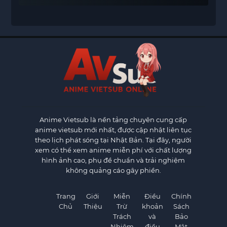
Anime Vietsub
là nền tảng chuyên cung cấp
anime vietsub mới nhất, được cập nhật liên tục
theo lịch phát sóng tại Nhật Bản. Tại đây, người
xem có thể xem anime miễn phí với chất lượng
hình ảnh cao, phụ đề chuẩn và trải nghiệm
không quảng cáo gây phiền.
Trang
Giới
Miễn
Điều
Chính
Chủ
Thiệu
Trừ
khoản
Sách
Trách
và
Bảo
Nhiệm
điều
Mật