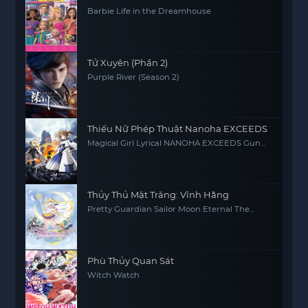
Barbie Life in the Dreamhouse
Tử Xuyên (Phần 2)
Purple River (Season 2)
Thiếu Nữ Phép Thuật Nanoha EXCEEDS
Magical Girl Lyrical NANOHA EXCEEDS Gun
Blaze Vengeance
Thủy Thủ Mặt Trăng: Vĩnh Hằng
Pretty Guardian Sailor Moon Eternal The
MOVIE Part 2
Phù Thủy Quan Sát
Witch Watch