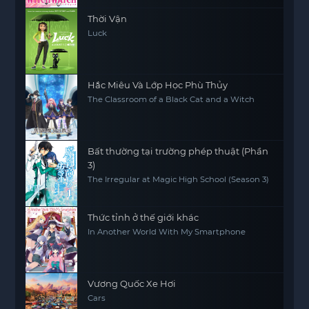
Thời Vận
Luck
Hắc Miêu Và Lớp Học Phù Thủy
The Classroom of a Black Cat and a Witch
Bất thường tại trường phép thuật (Phần
3)
The Irregular at Magic High School (Season 3)
Thức tỉnh ở thế giới khác
In Another World With My Smartphone
Vương Quốc Xe Hơi
Cars