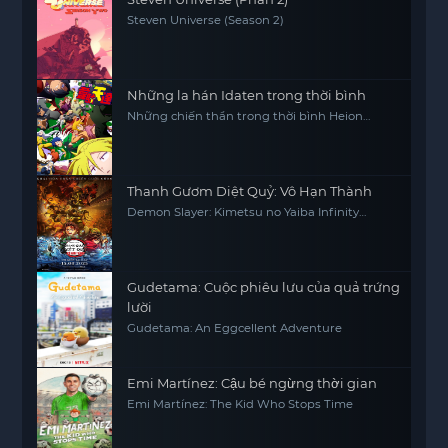
Steven Universe (Season 2)
Những la hán Idaten trong thời bình
Những chiến thần trong thời bình Heion
Sedai no Idaten-tachi
Thanh Gươm Diệt Quỷ: Vô Hạn Thành
Demon Slayer: Kimetsu no Yaiba Infinity
Castle
Gudetama: Cuộc phiêu lưu của quả trứng
lười
Gudetama: An Eggcellent Adventure
Emi Martínez: Cậu bé ngừng thời gian
Emi Martínez: The Kid Who Stops Time