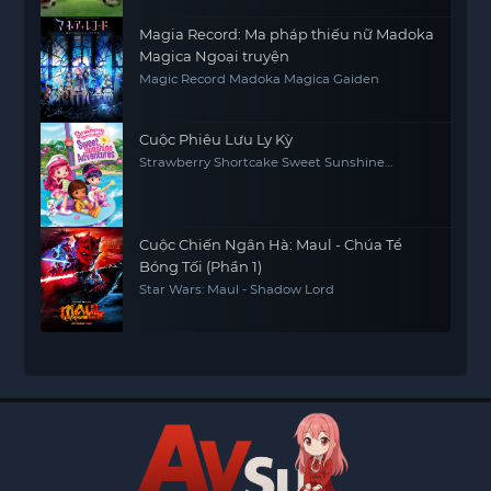
Magia Record: Ma pháp thiếu nữ Madoka
Magica Ngoại truyện
Magic Record Madoka Magica Gaiden
Cuộc Phiêu Lưu Ly Kỳ
Strawberry Shortcake Sweet Sunshine
Adventures
Cuộc Chiến Ngân Hà: Maul - Chúa Tể
Bóng Tối (Phần 1)
Star Wars: Maul - Shadow Lord