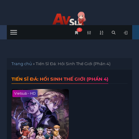
0
Menu
Trang chủ
»
Tiến Sĩ Đá: Hồi Sinh Thế Giới (Phần 4)
TIẾN SĨ ĐÁ: HỒI SINH THẾ GIỚI (PHẦN 4)
Vietsub - HD