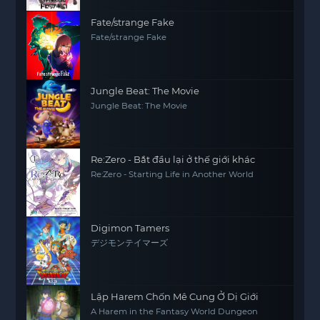
Fate/strange Fake
Fate/strange Fake
Jungle Beat: The Movie
Jungle Beat: The Movie
Re:Zero - Bắt đầu lại ở thế giới khác
Re:Zero - Starting Life in Another World
Digimon Tamers
デジモンテイマーズ
Lập Harem Chốn Mê Cung Ở Dị Giới
A Harem in the Fantasy World Dungeon