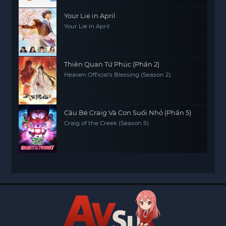
Your Lie in April
Your Lie in April
Thiên Quan Tứ Phúc (Phần 2)
Heaven Official's Blessing (Season 2)
Cậu Bé Craig Và Con Suối Nhỏ (Phần 5)
Craig of the Creek (Season 5)