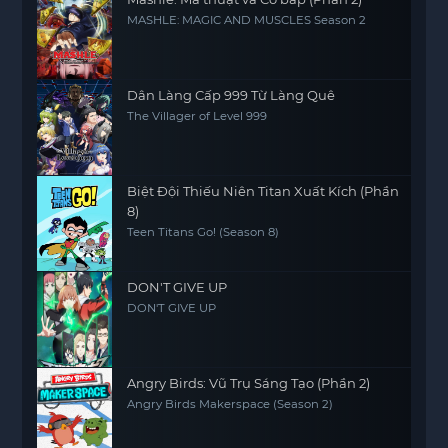
MASHLE: MAGIC AND MUSCLES Season 2
Dân Làng Cấp 999 Từ Làng Quê
The Villager of Level 999
Biệt Đội Thiếu Niên Titan Xuất Kích (Phần
8)
Teen Titans Go! (Season 8)
DON'T GIVE UP
DON'T GIVE UP
Angry Birds: Vũ Trụ Sáng Tạo (Phần 2)
Angry Birds Makerspace (Season 2)