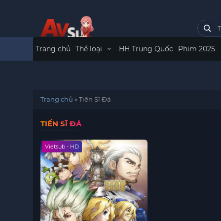
Trang chủ
Thể loại
HH Trung Quốc
Phim 2025
Trang chủ
»
Tiến Sĩ Đá
TIẾN SĨ ĐÁ
Vietsub - HD