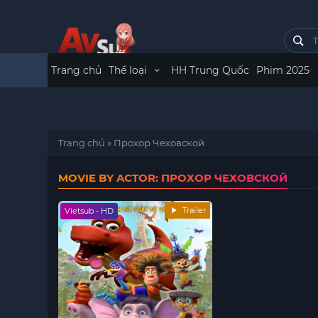
Trang chủ
Thể loại
HH Trung Quốc
Phim 2025
Trang chủ
»
Прохор Чеховской
MOVIE BY ACTOR: ПРОХОР ЧЕХОВСКОЙ
Trailer
Vietsub - HD