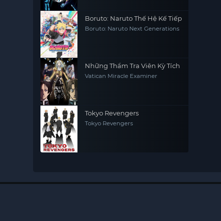
Boruto: Naruto Thế Hệ Kế Tiếp
Boruto: Naruto Next Generations
Những Thẩm Tra Viên Kỳ Tích
Vatican Miracle Examiner
Tokyo Revengers
Tokyo Revengers