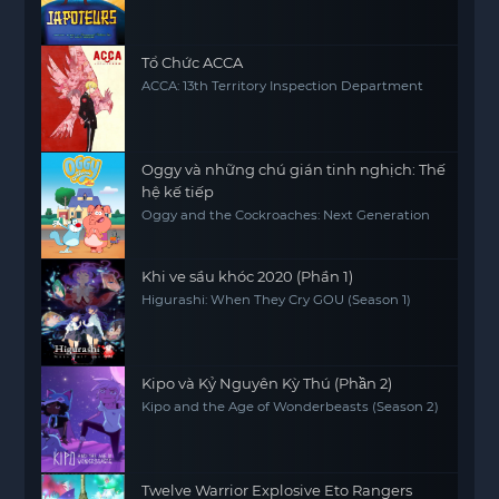
Tổ Chức ACCA
ACCA: 13th Territory Inspection Department
Oggy và những chú gián tinh nghịch: Thế
hệ kế tiếp
Oggy and the Cockroaches: Next Generation
Khi ve sầu khóc 2020 (Phần 1)
Higurashi: When They Cry GOU (Season 1)
Kipo và Kỷ Nguyên Kỳ Thú (Phần 2)
Kipo and the Age of Wonderbeasts (Season 2)
Twelve Warrior Explosive Eto Rangers